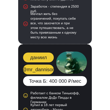
Заработок - стипендия в 2500
руб.
Мечтал жить без
ограничений, покупать себе
все, что захочется и при
этом путешествовать, а не
быть привязанным к одному
месту всю жизнь
даниил
@mr_dannison
Точка Б: 400 000 ₽/мес
Работает с банком Тинькофф,
филиалом ДоДо Пиццы в
Германии
Купил в 18 лет первый
автомобиль - Мазду