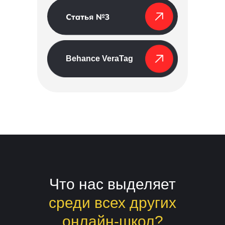
Behance VeraTag
Что нас выделяет
среди всех других
онлайн-школ?