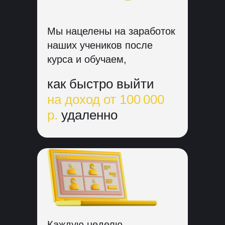
Мы нацелены на заработок
наших учеников после
курса и обучаем,
как быстро выйти
на доход от 100 000
р.
удаленно
Каждую неделю