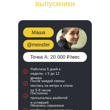
выпускники
Маша
@mensfer
Точка А: 20 000 ₽/мес
Работала 5 дней в
неделю, с 5 до 12
вечера
После каждой смены
неслась на метро и спала
по 5-6 часов
Постоянно
просыпалась разбитой
и уставшей
Начались серьезные