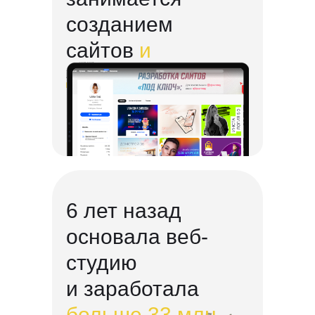
созданием
сайтов
и
дизайном
6 лет назад
основала веб-
студию
и заработала
больше 33 млн