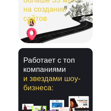
на создании
сайтов
Работает с топ
компаниями
и звездами шоу-
бизнеса: