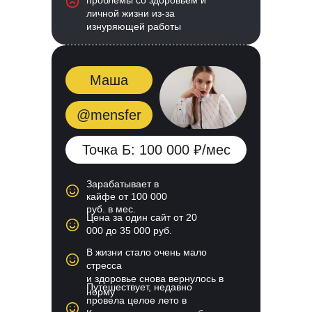
проблемы со здоровьем и
личной жизни из-за
изнуряющей работы
Маша
@mensfer
Точка Б: 100 000 ₽/мес
Зарабатывает в
кайфе от 100 000
руб. в мес.
Цена за один сайт от 20
000 до 35 000 руб.
В жизни стало очень мало
стресса
и здоровье снова вернулось в
Путешествует, недавно
норму
провела целое лето в