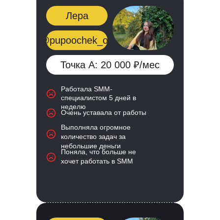
Лера
@pupoochek_off
Точка А: 20 000 ₽/мес
Работала SMM-
специалистом 5 дней в
неделю
Очень уставала от работы
Выполняла огромное
количество задач за
небольшие деньги
Поняла, что больше не
хочет работать в SMM