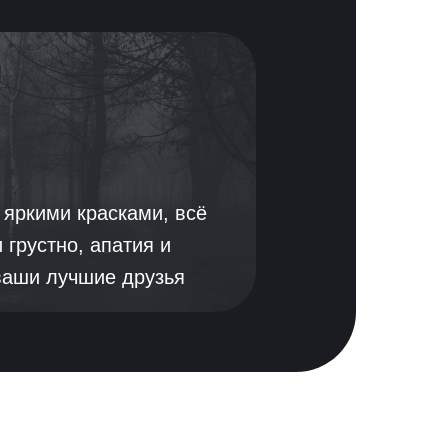
 яркими красками, всё
и грустно, апатия и
ваши лучшие друзья