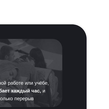
ной работе или учёбе,
бает каждый час,
и
только перерыв