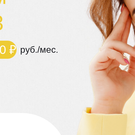
3
0 ₽
руб./мес.