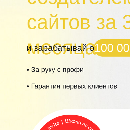
сайтов за 
месяца
100 00
и зарабатывай от
• За руку с профи
• Гарантия первых клиентов