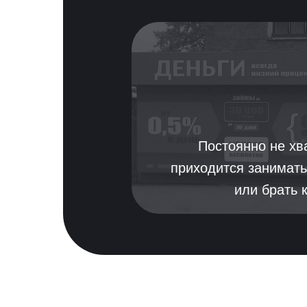
Постоянно не хва
приходится занимать
или брать 