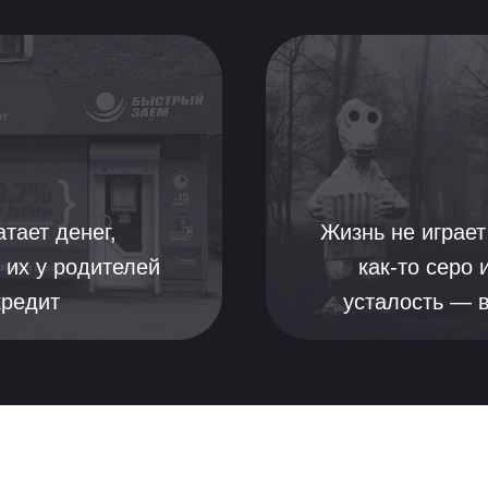
тает денег,
Жизнь не играет
 их у родителей
как-то серо 
кредит
усталость — 