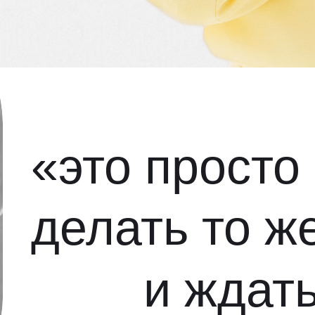
«это просто
делать то ж
и ждать