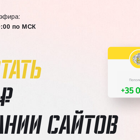
эфира:
9:00 по МСК
ТАТЬ
 ₽
АНИИ САЙТОВ