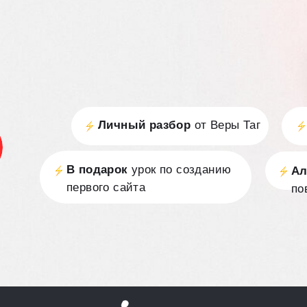
Личный разбор
от Веры Таг
В подарок
урок по созданию
Ал
первого сайта
по