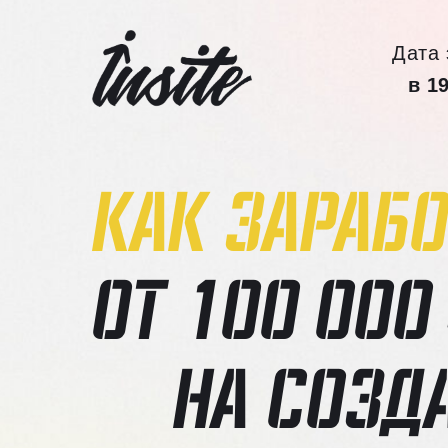
Дата 
⠀
в 1
КАК ЗАРАБО
ОТ 100 000
НА СОЗД