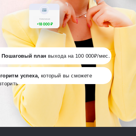
Пошаговый план
выхода на 100 000₽/мес.
горитм успеха,
который вы сможете
вторить